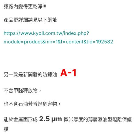
讓廠內變得更乾淨!!!
產品更詳細請見以下網址
https://www.kyoil.com.tw/index.php?
module=product&mn=1&f=content&tid=192582
A-1
另一款是新開發的防鏽油
不含甲醛釋放物，
也不含石油芳香烃危害物，
2.5 μm
能於金屬面形成
微米厚度的薄層濕油型隔離保護
膜