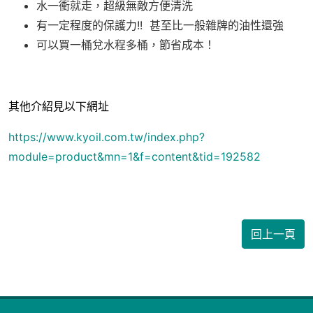
水一衝就走，超級無敵方便清洗
有一定程度的保護力!! 甚至比一般雜牌的油性還強
可以買一桶兌水程多桶，節省成本！
其他介紹見以下網址
https://www.kyoil.com.tw/index.php?
module=product&mn=1&f=content&tid=192582
回上一頁