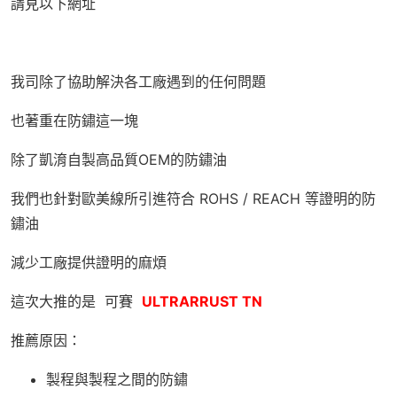
請見以下網址
我司除了協助解決各工廠遇到的任何問題
也著重在防鏽這一塊
除了凱淯自製高品質OEM的防鏽油
我們也針對歐美線所引進符合 ROHS / REACH 等證明的防
鏽油
減少工廠提供證明的麻煩
這次大推的是 可賽
ULTRARRUST TN
推薦原因：
製程與製程之間的防鏽