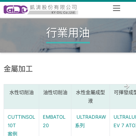
行業用油
金屬加工
水性切削油
油性切削油
水性金屬成型
可揮發成
液
CUTTINSOL
EMBATOL
ULTRADRAW
ULTRALU
10T
20
系列
EV 7 ATO
案例