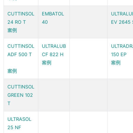
CUTTINSOL
EMBATOL
ULTRALU
24 RO T
40
EV 2645 
案例
CUTTINSOL
ULTRALUB
ULTRAD
ADF 500 T
CF 822 H
150 EP
案例
案例
案例
CUTTINSOL
GREEN 102
T
ULTRASOL
25 NF