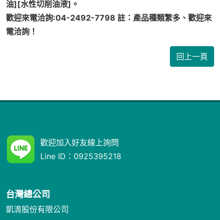
油][水性切削油液]。
歡迎來電洽詢:04-2492-7798 註：產品種類繁多、歡迎來
電洽詢！
回上一頁
歡迎加入好友線上詢問
Line ID：
0925395218
台灣總公司
凱淯股份有限公司